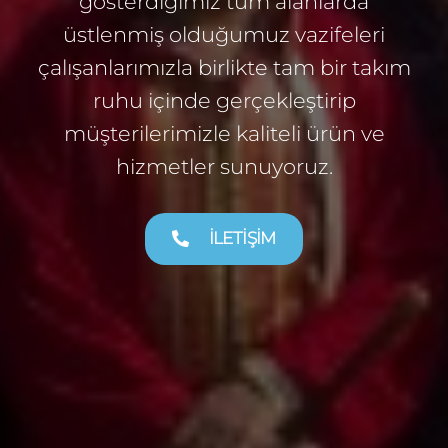
gösterdiğimiz tüm alanlarda
üstlenmiş olduğumuz vazifeleri
çalışanlarımızla birlikte tam bir takım
ruhu içinde gerçekleştirip
müşterilerimizle kaliteli ürün ve
hizmetler sunuyoruz.
İLETIŞIM